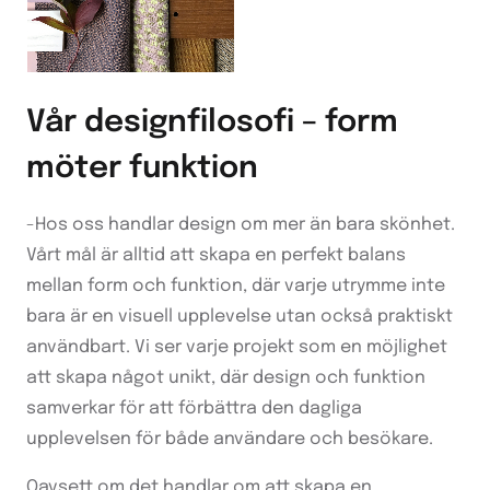
Vår designfilosofi – form
möter funktion
-Hos oss handlar design om mer än bara skönhet.
Vårt mål är alltid att skapa en perfekt balans
mellan form och funktion, där varje utrymme inte
bara är en visuell upplevelse utan också praktiskt
användbart. Vi ser varje projekt som en möjlighet
att skapa något unikt, där design och funktion
samverkar för att förbättra den dagliga
upplevelsen för både användare och besökare.
Oavsett om det handlar om att skapa en