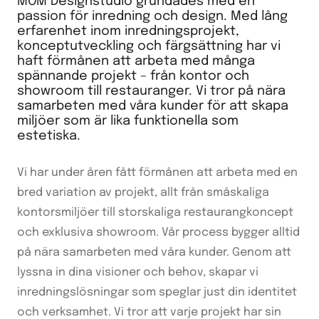
MOM Designstudio grundades med en
passion för inredning och design. Med lång
erfarenhet inom inredningsprojekt,
konceptutveckling och färgsättning har vi
haft förmånen att arbeta med många
spännande projekt – från kontor och
showroom till restauranger. Vi tror på nära
samarbeten med våra kunder för att skapa
miljöer som är lika funktionella som
estetiska.
Vi har under åren fått förmånen att arbeta med en
bred variation av projekt, allt från småskaliga
kontorsmiljöer till storskaliga restaurangkoncept
och exklusiva showroom. Vår process bygger alltid
på nära samarbeten med våra kunder. Genom att
lyssna in dina visioner och behov, skapar vi
inredningslösningar som speglar just din identitet
och verksamhet. Vi tror att varje projekt har sin